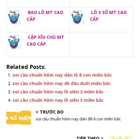
BAO LÔ MT CAO
LÔ 3 SỐ MT CAO
CẤP
CẤP
CẶP XỈU CHỦ MT
CAO CẤP
Related Posts:
soi cầu chuẩn hôm nay dàn lô 8 con miền bắc
soi cầu chuẩn hôm nay đề đầu đuôi miền bắc
soi cầu chuẩn hôm nay lô xiên 2 miền bắc
soi cầu chuẩn hôm nay lô xiên 3 miền bắc
TRƯỚC ĐÓ
soi cầu chuẩn hôm nay dàn đề 6 con miền bắc
TIẾP THEO