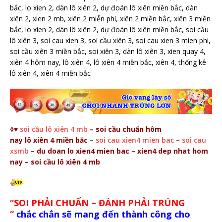
bắc, lo xien 2, dàn lô xiên 2, dự đoán lô xiên miền bắc, dàn
xiên 2, xien 2 mb, xiên 2 miễn phí, xiên 2 miền bắc, xiên 3 miền
bắc, lo xien 2, dàn lô xiên 2, dự đoán lô xiên miền bắc, soi cầu
lô xiên 3, soi cau xien 3, soi cầu xiên 3, soi cau xien 3 mien phi,
soi cầu xiên 3 miền bắc, soi xiên 3, dàn lô xiên 3, xien quay 4,
xiên 4 hôm nay, lô xiên 4, lô xiên 4 miền bắc, xiên 4, thống kê
lô xiên 4, xiên 4 miền bắc
◊♥
soi cầu lô xiên 4 mb
– soi cầu chuẩn hôm
nay lô xiên 4 miền bắc –
soi cau xien4 mien bac
–
soi cau
xsmb
– du doan lo xien4 mien bac – xien4 dep nhat hom
nay – soi cầu lô xiên 4 mb
“SOI PHẢI CHUẨN – ĐÁNH PHẢI TRÚNG
“
chắc chắn sẽ mang đến thành công cho