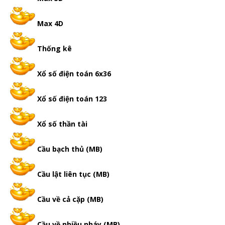
Max 4D
Thống kê
Xổ số điện toán 6x36
Xổ số điện toán 123
Xổ số thần tài
Cầu bạch thủ (MB)
Cầu lật liên tục (MB)
Cầu về cả cặp (MB)
Cầu về nhiều nháy (MB)