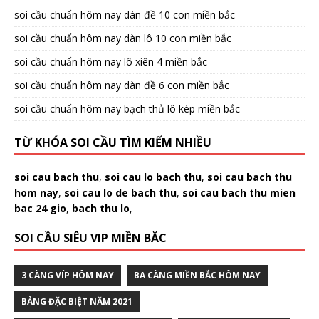
soi cầu chuẩn hôm nay dàn đề 10 con miền bắc
soi cầu chuẩn hôm nay dàn lô 10 con miền bắc
soi cầu chuẩn hôm nay lô xiên 4 miền bắc
soi cầu chuẩn hôm nay dàn đề 6 con miền bắc
soi cầu chuẩn hôm nay bạch thủ lô kép miền bắc
TỪ KHÓA SOI CẦU TÌM KIẾM NHIỀU
soi cau bach thu
,
soi cau lo bach thu
,
soi cau bach thu
hom nay
,
soi cau lo de bach thu
,
soi cau bach thu mien
bac 24 gio
,
bach thu lo
,
SOI CẦU SIÊU VIP MIỀN BẮC
3 CÀNG VÍP HÔM NAY
BA CÀNG MIỀN BẮC HÔM NAY
BẢNG ĐẶC BIỆT NĂM 2021