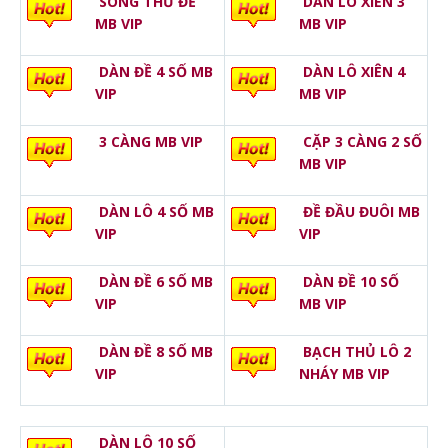
SONG THỦ ĐỀ
DÀN LÔ XIÊN 3
MB VIP
MB VIP
DÀN ĐỀ 4 SỐ MB
DÀN LÔ XIÊN 4
VIP
MB VIP
3 CÀNG MB VIP
CẶP 3 CÀNG 2 SỐ
MB VIP
DÀN LÔ 4 SỐ MB
ĐỀ ĐẦU ĐUÔI MB
VIP
VIP
DÀN ĐỀ 6 SỐ MB
DÀN ĐỀ 10 SỐ
VIP
MB VIP
DÀN ĐỀ 8 SỐ MB
BẠCH THỦ LÔ 2
VIP
NHÁY MB VIP
DÀN LÔ 10 SỐ