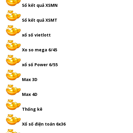
Sổ kết quả XSMN
Sổ kết quả XSMT
xổ số vietlott
Xo so mega 6/45
xổ số Power 6/55
Max 3D
Max 4D
Thống kê
Xổ số điện toán 6x36