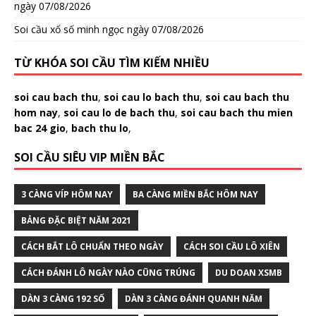
ngày 07/08/2026
Soi cầu xổ số minh ngọc ngày 07/08/2026
TỪ KHÓA SOI CẦU TÌM KIẾM NHIỀU
soi cau bach thu
,
soi cau lo bach thu
,
soi cau bach thu
hom nay
,
soi cau lo de bach thu
,
soi cau bach thu mien
bac 24 gio
,
bach thu lo
,
SOI CẦU SIÊU VIP MIỀN BẮC
3 CÀNG VÍP HÔM NAY
BA CÀNG MIỀN BẮC HÔM NAY
BẢNG ĐẶC BIỆT NĂM 2021
CÁCH BẮT LÔ CHUẨN THEO NGÀY
CÁCH SOI CẦU LÔ XIÊN
CÁCH ĐÁNH LÔ NGÀY NÀO CŨNG TRÚNG
DU DOAN XSMB
DÀN 3 CÀNG 192 SỐ
DÀN 3 CÀNG ĐÁNH QUANH NĂM