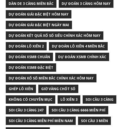
DÀN DE 3 CÀNG MIỀN BẮC
DỰ ĐOÁN 3 CÀNG HÔM NAY
DỰ ĐOÁN GIẢI ĐẶC BIỆT HÔM NAY
DỰ ĐOÁN GIẢI ĐẶC BIỆT NGÀY MAI
DỰ ĐOÁN KẾT QUẢ XỔ SỐ SIÊU CHÍNH XÁC HÔM NAY
DỰ ĐOÁN LÔ XIÊN 2
DỰ ĐOÁN LÔ XIÊN 4 MIỀN BẮC
DỰ ĐOÁN XSMB CHUẨN
DỰ ĐOÁN XSMB CHÍNH XÁC
DỰ ĐOÁN XSMB ĐẶC BIỆT
DỰ ĐOÁN XỔ SỐ MIỀN BẮC CHÍNH XÁC HÔM NAY
GHÉP LÔ XIÊN
GIỜ VÀNG CHỐT SỐ
KHÔNG CÓ CHUYÊN MỤC
LÔ XIÊN 3
SOI CẦU 3 CÀNG
SOI CẦU 3 CÀNG 247
SOI CẦU 3 CÀNG 6666 MIỄN PHÍ
SOI CẦU 3 CÀNG MIỄN PHÍ MIỀN NAM
SOI CẦU 3 MIỀN