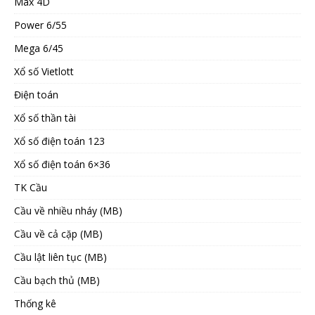
Max 4D
Power 6/55
Mega 6/45
Xổ số Vietlott
Điện toán
Xổ số thần tài
Xổ số điện toán 123
Xổ số điện toán 6×36
TK Cầu
Cầu về nhiều nháy (MB)
Cầu về cả cặp (MB)
Cầu lật liên tục (MB)
Cầu bạch thủ (MB)
Thống kê