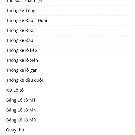
Tần suất xuất hiện
Thống kê Tổng
Thống kê Đầu – Đuôi
Thống kê Đuôi
Thống kê Đầu
Thống kê lô kép
Thống kê lô xiên
Thống kê lô gan
Thống kê đầu đuôi
KQ Lô tô
Bảng Lô tô MT
Bảng Lô tô MN
Bảng Lô tô MB
Quay thử