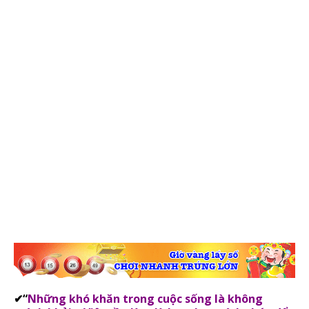
✔“
Những khó khăn trong cuộc sống là không