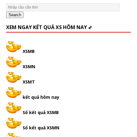
Search
XEM NGAY KẾT QUẢ XS HÔM NAY ⇙
XSMB
XSMN
XSMT
kết quả hôm nay
Sổ kết quả XSMB
Sổ kết quả XSMN