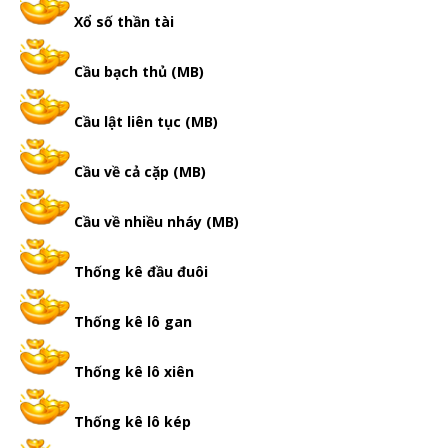
Xổ số thần tài
Cầu bạch thủ (MB)
Cầu lật liên tục (MB)
Cầu về cả cặp (MB)
Cầu về nhiều nháy (MB)
Thống kê đầu đuôi
Thống kê lô gan
Thống kê lô xiên
Thống kê lô kép