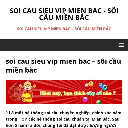
SOI CAU SIEU VIP MIEN BAC - SÔI
CẦU MIỀN BẮC
SOI CAU SIEU VIP MIEN BAC - SÔI CẦU MIỀN BẮC
soi cau sieu vip mien bac – sôi cầu
miền bắc
? Là một hệ thống soi cầu chuyên nghiệp, chính xác nằm
trong TOP các hệ thống soi cầu chuẩn tại Miền Bắc. Sau
hơn 5 năm ra đời, chúng tôi đã đạt được lượng người