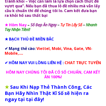
tránh khỏi – Việc cần làm là lựa chọn cách thức để
vựơt qua”. Nếu bạn đã thua lô đề nhiều mà vẫn lấy
cầu k chuẩn thì để chúng tôi lo. Cam kết đưa bạn
ra khỏi hố sau thất bại
★ Hôm Nay
–
Số Đẹp Ăn Ngay
–
Tự Tin Lấy Số
–
Nhanh
Tay Nhận Tiền!!
★ BẠCH THỦ ĐỀ MIỀN BẮC
✔ Mạng thẻ cào:
Viettel, Mobi, Vina, Gate, VN-
Mobile,….
✔ HÔM NAY VUI LÒNG LIÊN HỆ :
CHAT TRỰC TUYẾN
HÔM NAY CHÚNG TÔI ĐÃ CÓ SỐ CHUẨN, CAM KẾT
ĂN 100%!
★
Sau Khi Nạp Thẻ Thành Công, Các
Bạn Hãy Nhìn Thật Kĩ Số sẽ hiện ra
ngay tại tại đây!