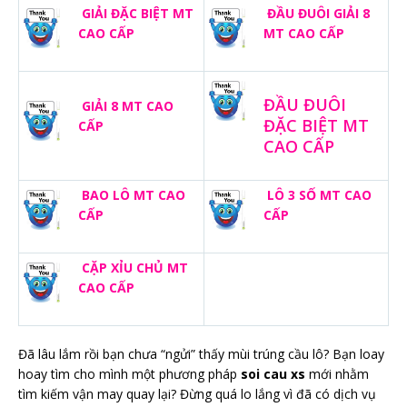
GIẢI ĐẶC BIỆT MT
ĐẦU ĐUÔI GIẢI 8
CAO CẤP
MT CAO CẤP
ĐẦU ĐUÔI
GIẢI 8 MT CAO
ĐẶC BIỆT MT
CẤP
CAO CẤP
BAO LÔ MT CAO
LÔ 3 SỐ MT CAO
CẤP
CẤP
CẶP XỈU CHỦ MT
CAO CẤP
Đã lâu lắm rồi bạn chưa “ngửi” thấy mùi trúng cầu lô? Bạn loay
hoay tìm cho mình một phương pháp
soi cau xs
mới nhằm
tìm kiếm vận may quay lại? Đừng quá lo lắng vì đã có dịch vụ