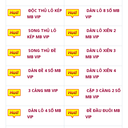
ĐỘC THỦ LÔ KÉP
DÀN LÔ 8 SỐ MB
MB VIP
VIP
SONG THỦ LÔ
DÀN LÔ XIÊN 2
KÉP MB VIP
MB VIP
SONG THỦ ĐỀ
DÀN LÔ XIÊN 3
MB VIP
MB VIP
DÀN ĐỀ 4 SỐ MB
DÀN LÔ XIÊN 4
VIP
MB VIP
3 CÀNG MB VIP
CẶP 3 CÀNG 2 SỐ
MB VIP
DÀN LÔ 4 SỐ MB
ĐỀ ĐẦU ĐUÔI MB
VIP
VIP