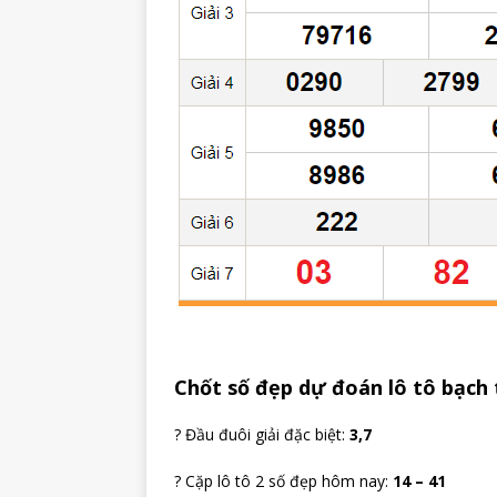
Chốt số đẹp dự đoán lô tô bạch 
? Đầu đuôi giải đặc biệt:
3,7
? Cặp lô tô 2 số đẹp hôm nay:
14 – 41