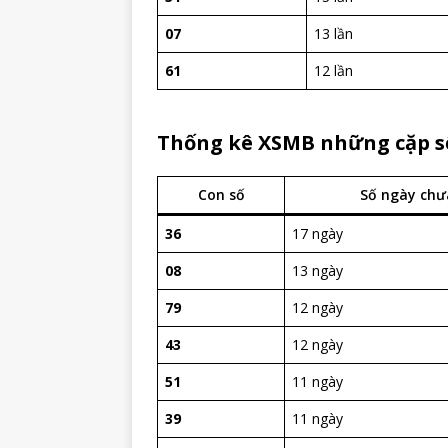
07
13 lần
61
12 lần
Thống kê XSMB những cặp số
Con số
Số ngày chư
36
17 ngày
08
13 ngày
79
12 ngày
43
12 ngày
51
11 ngày
39
11 ngày