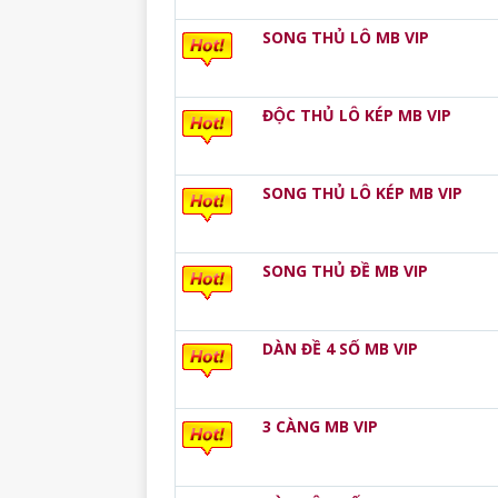
SONG THỦ LÔ MB VIP
ĐỘC THỦ LÔ KÉP MB VIP
SONG THỦ LÔ KÉP MB VIP
SONG THỦ ĐỀ MB VIP
DÀN ĐỀ 4 SỐ MB VIP
3 CÀNG MB VIP