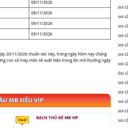
08/11/2026
soi c
08/11/2026
soi c
09/11/2026
soi c
09/11/2026
soi c
soi 
ày 20/11/2026 chuẩn xác này, trong ngày hôm nay chúng
soi c
hững con số may mắn sẽ xuất hiện trong lần mở thưởng ngày
soi c
Soi c
soi c
soi 
ẦU MB SIÊU VIP
soi c
soi c
BẠCH THỦ ĐỀ MB VIP
soi c