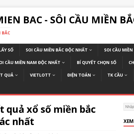
MIEN BAC - SÔI CẦU MIỀN BẮ
N BẮC
LẤY SỐ
SOI CẦU MIỀN BẮC ĐỘC NHẤT
SOI CẦU MIỀN
OI CẦU MIỀN NAM ĐỘC NHẤT
BÍ QUYẾT CHỌN SỐ
CH
ẾT QUẢ
VIETLOTT
ĐIỆN TOÁN
TK CẦU
t quả xổ số miền bắc
xác nhất
XEM