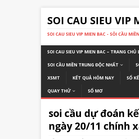
SOI CAU SIEU VIP 
SOI CAU SIEU VIP MIEN BAC - SÔI CẦU MIỀ
SOI CAU SIEU VIP MIEN BAC – TRANG CHỦ 
SOI CẦU MIỀN TRUNG ĐỘC NHẤT
S
XSMT
KẾT QUẢ HÔM NAY
SỔ K
QUAY THỬ
SỔ MƠ
soi cầu dự đoán kế
ngày 20/11 chính 