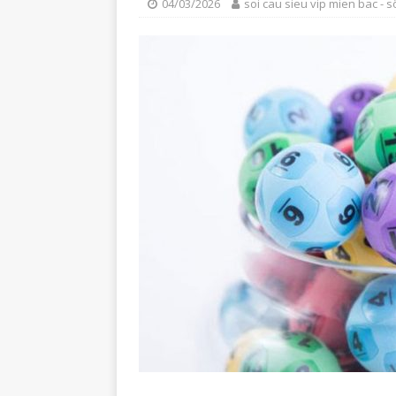
04/03/2026
soi cau sieu vip mien bac - s