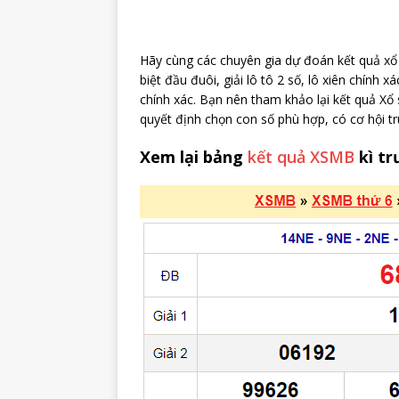
Hãy cùng các chuyên gia dự đoán kết quả xổ 
biệt đầu đuôi, giải lô tô 2 số, lô xiên chính
chính xác. Bạn nên tham khảo lại kết quả Xổ
quyết định chọn con số phù hợp, có cơ hội tr
Xem lại bảng
kết quả XSMB
kì tr