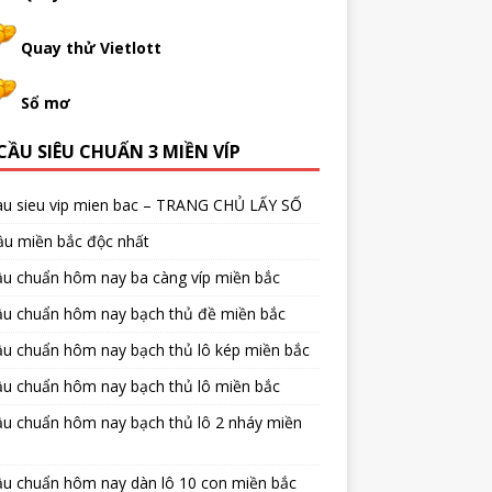
Quay thử Vietlott
Sổ mơ
CẦU SIÊU CHUẨN 3 MIỀN VÍP
cau sieu vip mien bac – TRANG CHỦ LẤY SỐ
ầu miền bắc độc nhất
ầu chuẩn hôm nay ba càng víp miền bắc
ầu chuẩn hôm nay bạch thủ đề miền bắc
ầu chuẩn hôm nay bạch thủ lô kép miền bắc
ầu chuẩn hôm nay bạch thủ lô miền bắc
ầu chuẩn hôm nay bạch thủ lô 2 nháy miền
ầu chuẩn hôm nay dàn lô 10 con miền bắc