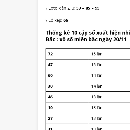
? Loto xiên 2, 3:
53 – 85 – 95
? Lô kép:
66
Thống kê 10 cặp số xuất hiện nh
Bắc
: xổ số miền bắc ngày 20/11
72
15 lần
47
15 lần
60
14 lần
30
14 lần
46
13 lần
10
13 lần
27
13 lần
31
13 lần