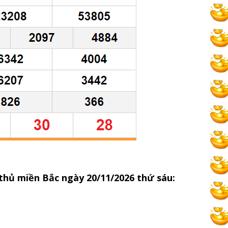
thủ miền Bắc ngày 20/11/2026 thứ sáu: